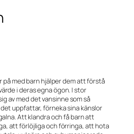
n
ar på med barn hjälper dem att förstå
ärde i deras egna ögon. I stor
sig av med det vansinne som så
 det uppfattar, förneka sina känslor
galna. Att klandra och få barn att
 att förlöjliga och förringa, att hota