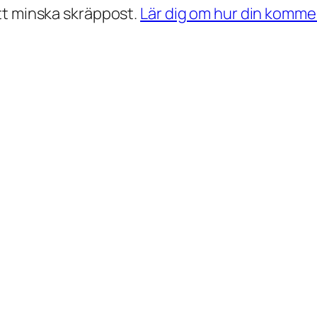
t minska skräppost.
Lär dig om hur din komm