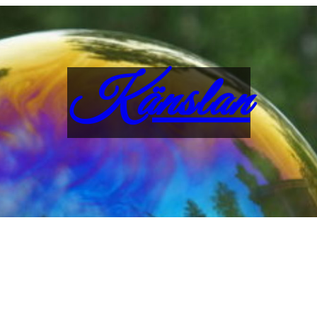
Känslan