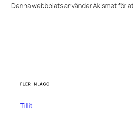
Denna webbplats använder Akismet för at
FLER INLÄGG
Tillit