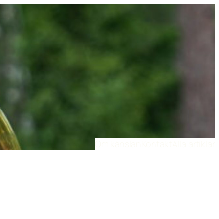
Om känslan
Kontakt
Alla artiklar