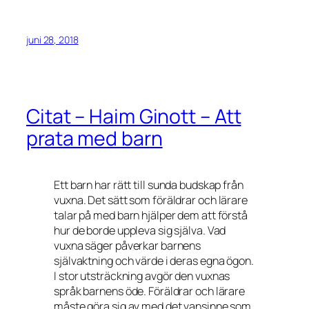
juni 28, 2018
Citat – Haim Ginott – Att
prata med barn
Ett barn har rätt till sunda budskap från
vuxna. Det sätt som föräldrar och lärare
talar på med barn hjälper dem att förstå
hur de borde uppleva sig själva. Vad
vuxna säger påverkar barnens
självaktning och värde i deras egna ögon.
I stor utsträckning avgör den vuxnas
språk barnens öde. Föräldrar och lärare
måste göra sig av med det vansinne som