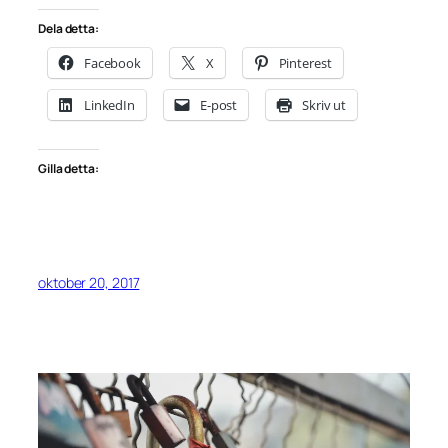
Dela detta:
Facebook
X
Pinterest
LinkedIn
E-post
Skriv ut
Gilla detta:
oktober 20, 2017