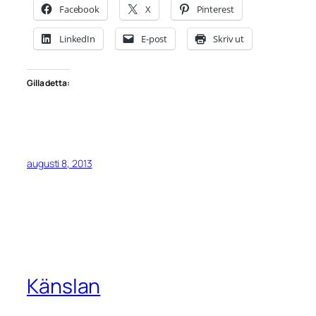
Facebook
X
Pinterest
LinkedIn
E-post
Skriv ut
Gilla detta:
augusti 8, 2013
Känslan