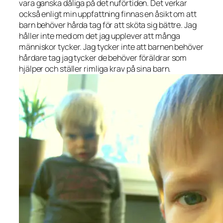
vara ganska dåliga på det nuförtiden. Det verkar
också enligt min uppfattning finnas en åsikt om att
barn behöver hårda tag för att sköta sig bättre. Jag
håller inte med om det jag upplever att många
människor tycker. Jag tycker inte att barnen behöver
hårdare tag jag tycker de behöver föräldrar som
hjälper och ställer rimliga krav på sina barn.