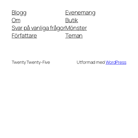
Blogg
Evenemang
Om
Butik
Svar på vanliga frågor
Mönster
Författare
Teman
Twenty Twenty-Five
Utformad med
WordPress