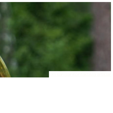
Om känslan
Kontakt
Alla artiklar