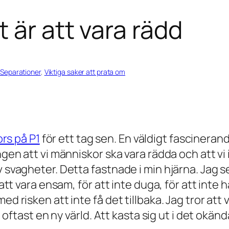
 är att vara rädd
Separationer
, 
Viktiga saker att prata om
ors på P1
för ett tag sen. En väldigt fasciner
gen att vi människor ska vara rädda och att vi
 svagheter. Detta fastnade i min hjärna. Jag s
tt vara ensam, för att inte duga, för att inte h
risken att inte få det tillbaka. Jag tror att vi
g oftast en ny värld. Att kasta sig ut i det ok