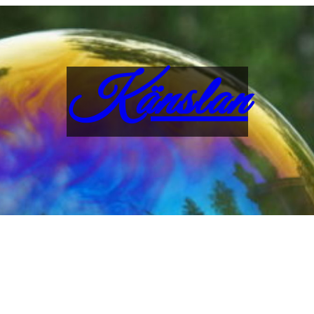
Känslan