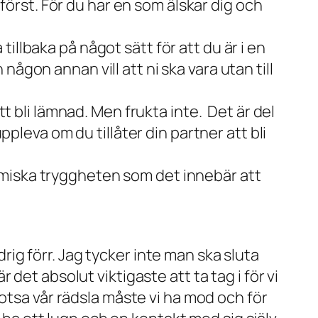
 först. För du har en som älskar dig och
 tillbaka på något sätt för att du är i en
 någon annan vill att ni ska vara utan till
t bli lämnad. Men frukta inte. Det är del
pleva om du tillåter din partner att bli
onomiska tryggheten som det innebär att
drig förr. Jag tycker inte man ska sluta
r det absolut viktigaste att ta tag i för vi
trotsa vår rädsla måste vi ha mod och för