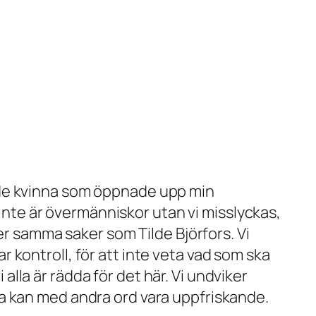
ande kvinna som öppnade upp min
 inte är övermänniskor utan vi misslyckas,
er samma saker som Tilde Björfors. Vi
ar kontroll, för att inte veta vad som ska
 alla är rädda för det här. Vi undviker
ända kan med andra ord vara uppfriskande.