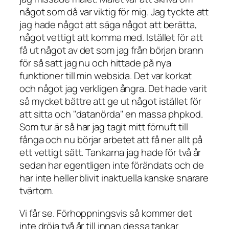
något som då var viktig för mig. Jag tyckte att
jag hade något att säga något att berätta,
något vettigt att komma med. Istället för att
få ut något av det som jag från början brann
för så satt jag nu och hittade på nya
funktioner till min websida. Det var korkat
och något jag verkligen ångra. Det hade varit
så mycket bättre att ge ut något istället för
att sitta och "datanörda" en massa phpkod.
Som tur är så har jag tagit mitt förnuft till
fånga och nu börjar arbetet att få ner allt på
ett vettigt sätt. Tankarna jag hade för två år
sedan har egentligen inte förändats och de
har inte heller blivit inaktuella kanske snarare
tvärtom.
Vi får se. Förhoppningsvis så kommer det
inte dröja två år till innan dessa tankar