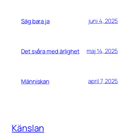
juni 4, 2025
Säg bara ja
maj 14, 2025
Det svåra med ärlighet
april 7, 2025
Människan
Känslan