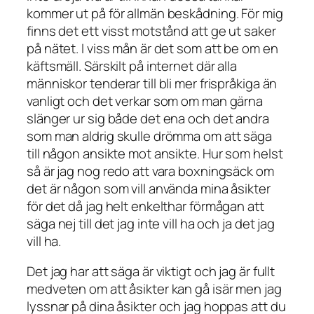
kommer ut på för allmän beskådning. För mig
finns det ett visst motstånd att ge ut saker
på nätet. I viss mån är det som att be om en
käftsmäll. Särskilt på internet där alla
människor tenderar till bli mer frispråkiga än
vanligt och det verkar som om man gärna
slänger ur sig både det ena och det andra
som man aldrig skulle drömma om att säga
till någon ansikte mot ansikte. Hur som helst
så är jag nog redo att vara boxningsäck om
det är någon som vill använda mina åsikter
för det då jag helt enkelthar förmågan att
säga nej till det jag inte vill ha och ja det jag
vill ha.
Det jag har att säga är viktigt och jag är fullt
medveten om att åsikter kan gå isär men jag
lyssnar på dina åsikter och jag hoppas att du