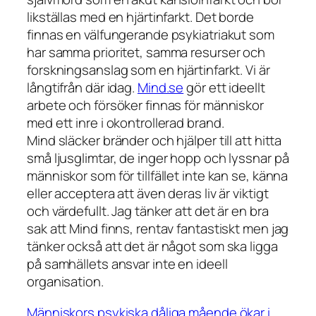
likställas med en hjärtinfarkt. Det borde
finnas en välfungerande psykiatriakut som
har samma prioritet, samma resurser och
forskningsanslag som en hjärtinfarkt. Vi är
långtifrån där idag.
Mind.se
gör ett ideellt
arbete och försöker finnas för människor
med ett inre i okontrollerad brand.
Mind släcker bränder och hjälper till att hitta
små ljusglimtar, de inger hopp och lyssnar på
människor som för tillfället inte kan se, känna
eller acceptera att även deras liv är viktigt
och värdefullt. Jag tänker att det är en bra
sak att Mind finns, rentav fantastiskt men jag
tänker också att det är något som ska ligga
på samhällets ansvar inte en ideell
organisation.
Människors psykiska dåliga mående ökar i