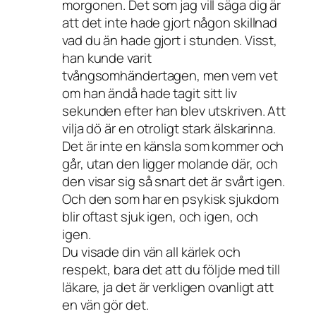
morgonen. Det som jag vill säga dig är
att det inte hade gjort någon skillnad
vad du än hade gjort i stunden. Visst,
han kunde varit
tvångsomhändertagen, men vem vet
om han ändå hade tagit sitt liv
sekunden efter han blev utskriven. Att
vilja dö är en otroligt stark älskarinna.
Det är inte en känsla som kommer och
går, utan den ligger molande där, och
den visar sig så snart det är svårt igen.
Och den som har en psykisk sjukdom
blir oftast sjuk igen, och igen, och
igen.
Du visade din vän all kärlek och
respekt, bara det att du följde med till
läkare, ja det är verkligen ovanligt att
en vän gör det.