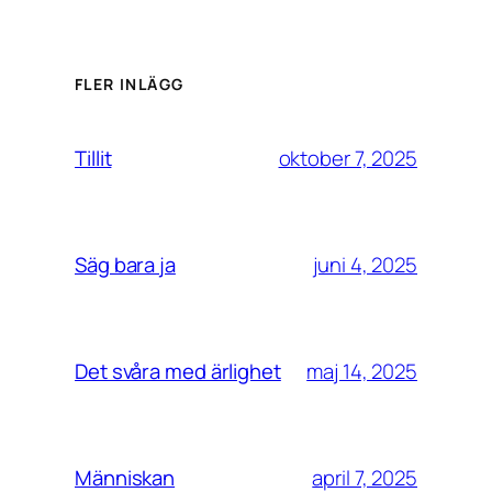
FLER INLÄGG
oktober 7, 2025
Tillit
juni 4, 2025
Säg bara ja
maj 14, 2025
Det svåra med ärlighet
april 7, 2025
Människan