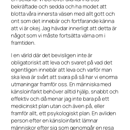
bekräftade och sedda och ha modet att
blotta våra innersta väsen med allt gott och
ont som det innebär och fortfarande känna
att vi är okej. Jag hävdar innerligt att detta är
något som vi måste fortsätta värna om i
framtiden.
I en värld där det bevisligen inte är
obligatoriskt att leva och svaret på vad det
egentligen innebär att leva och varför man
ska leva är svårt att svara på så har vi enorma
utmaningar framför oss. En människa med
känsloinfarkt behöver alltid hjälp, snabbt och
effektiv och då menar jag inte bara på ett
medicinskt plan utan och även på, eller
framför allt, ett psykologiskt plan. En avliden
person efter en känsloinfarkt lämnar
människor efter sig som genomgår en resa