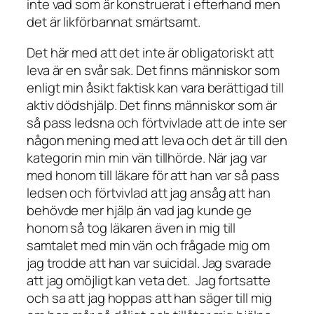
inte vad som är konstruerat i efterhand men
det är likförbannat smärtsamt.
Det här med att det inte är obligatoriskt att
leva är en svår sak. Det finns människor som
enligt min åsikt faktisk kan vara berättigad till
aktiv dödshjälp. Det finns människor som är
så pass ledsna och förtvivlade att de inte ser
någon mening med att leva och det är till den
kategorin min min vän tillhörde. När jag var
med honom till läkare för att han var så pass
ledsen och förtvivlad att jag ansåg att han
behövde mer hjälp än vad jag kunde ge
honom så tog läkaren även in mig till
samtalet med min vän och frågade mig om
jag trodde att han var suicidal. Jag svarade
att jag omöjligt kan veta det. Jag fortsatte
och sa att jag hoppas att han säger till mig