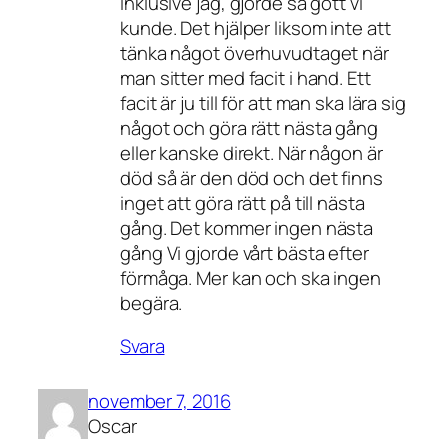
inklusive jag, gjorde så gott vi
kunde. Det hjälper liksom inte att
tänka något överhuvudtaget när
man sitter med facit i hand. Ett
facit är ju till för att man ska lära sig
något och göra rätt nästa gång
eller kanske direkt. När någon är
död så är den död och det finns
inget att göra rätt på till nästa
gång. Det kommer ingen nästa
gång Vi gjorde vårt bästa efter
förmåga. Mer kan och ska ingen
begära.
Svara
november 7, 2016
Oscar