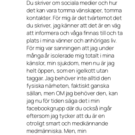
Du skriver om sociala medier och hur
det kan vara tomma vänskaper, tomma
kontakter. För mig är det tvärtemot det
du skriver, jag känner att det är en väg
att informera och våga finnas till och ta
plats i mina vänner och anhörigas liv.
För mig var sanningen att jag under
många år isolerade mig totalt i mina
känslor, min sjukdom, men nu är jag
helt öppen, som en igelkott utan
taggar. Jag behöver inte alltid den
fysiska närheten, faktiskt ganska
sällan, men OM jag behöver den, kan
jag nu för tiden säga det i min
facebookgrupp där du också ingår
eftersom jag tycker att du är en
otroligt smart och medkännande
medmänniska. Men, min