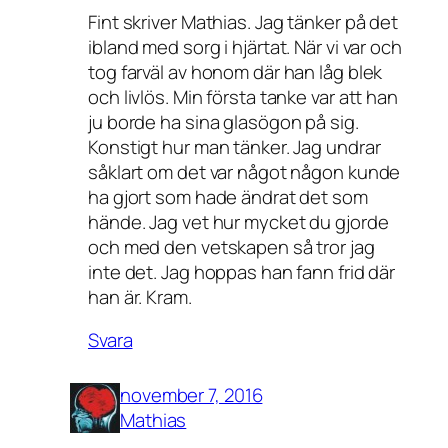
Fint skriver Mathias. Jag tänker på det
ibland med sorg i hjärtat. När vi var och
tog farväl av honom där han låg blek
och livlös. Min första tanke var att han
ju borde ha sina glasögon på sig.
Konstigt hur man tänker. Jag undrar
såklart om det var något någon kunde
ha gjort som hade ändrat det som
hände. Jag vet hur mycket du gjorde
och med den vetskapen så tror jag
inte det. Jag hoppas han fann frid där
han är. Kram.
Svara
november 7, 2016
Mathias