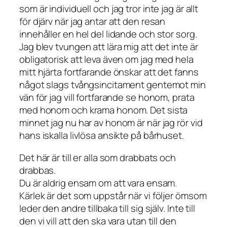
som är individuell och jag tror inte jag är allt
för djärv när jag antar att den resan
innehåller en hel del lidande och stor sorg.
Jag blev tvungen att lära mig att det inte är
obligatorisk att leva även om jag med hela
mitt hjärta fortfarande önskar att det fanns
något slags tvångsincitament gentemot min
vän för jag vill fortfarande se honom, prata
med honom och krama honom. Det sista
minnet jag nu har av honom är när jag rör vid
hans iskalla livlösa ansikte på bårhuset.
Det här är till er alla som drabbats och
drabbas.
Du är aldrig ensam om att vara ensam.
Kärlek är det som uppstår när vi följer ömsom
leder den andre tillbaka till sig själv. Inte till
den vi vill att den ska vara utan till den