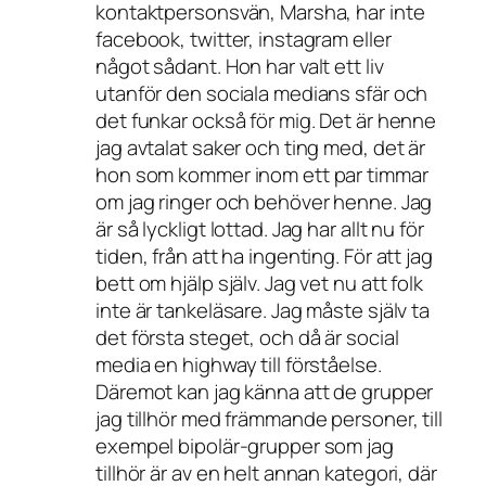
kontaktpersonsvän, Marsha, har inte
facebook, twitter, instagram eller
något sådant. Hon har valt ett liv
utanför den sociala medians sfär och
det funkar också för mig. Det är henne
jag avtalat saker och ting med, det är
hon som kommer inom ett par timmar
om jag ringer och behöver henne. Jag
är så lyckligt lottad. Jag har allt nu för
tiden, från att ha ingenting. För att jag
bett om hjälp själv. Jag vet nu att folk
inte är tankeläsare. Jag måste själv ta
det första steget, och då är social
media en highway till förståelse.
Däremot kan jag känna att de grupper
jag tillhör med främmande personer, till
exempel bipolär-grupper som jag
tillhör är av en helt annan kategori, där