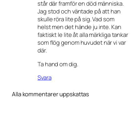
står där framför en död människa.
Jag stod och väntade på att han
skulle röra lite på sig. Vad som
helst men det hände ju inte. Kan
faktiskt le lite åt alla märkliga tankar
som flög genom huvudet när vi var
där.
Ta hand om dig.
Svara
Alla kommentarer uppskattas