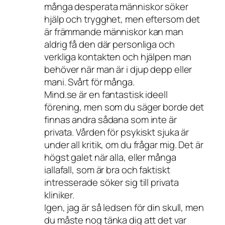
många desperata människor söker
hjälp och trygghet, men eftersom det
är främmande människor kan man
aldrig få den där personliga och
verkliga kontakten och hjälpen man
behöver när man är i djup depp eller
mani. Svårt för många.
Mind.se är en fantastisk ideell
förening, men som du säger borde det
finnas andra sådana som inte är
privata. Vården för psykiskt sjuka är
under all kritik, om du frågar mig. Det är
högst galet när alla, eller många
iallafall, som är bra och faktiskt
intresserade söker sig till privata
kliniker.
Igen, jag är så ledsen för din skull, men
du måste nog tänka dig att det var