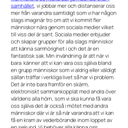
samhället
, vi jobbar mer och distanserar oss
mer från varandra samtidigt som vi har någon
slags imaginär tro om att vi kommit fler
människor nära genom sociala medier vilket
till viss del är sant. Sociala medier erbjuder
och skapar grupper för alla slags människor
att känna samhörighet i och det är en
fantastisk sak. Min invändning är att när vi
bara känner att vi kan vara oss själva bland
en grupp människor som vi aldrig eller väldigt
sällan träffar i verkliga livet så har vi problem.
Det är inte bara framför en skärm,
elektroniskt sammankopplat med andra över
världens alla hörn, som vi ska kunna få vara
oss själva det är också i mötet med andra
människor där vi är så när varandra att vi kan
få en kram av vederbörande inom loppet av
en sekund. Vi behöver alla känna oss