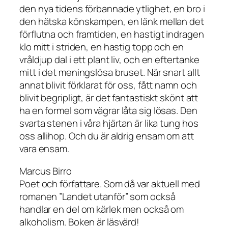
den nya tidens förbannade ytlighet, en bro i
den hätska könskampen, en länk mellan det
förflutna och framtiden, en hastigt indragen
klo mitt i striden, en hastig topp och en
vråldjup dal i ett plant liv, och en eftertanke
mitt i det meningslösa bruset. När snart allt
annat blivit förklarat för oss, fått namn och
blivit begripligt, är det fantastiskt skönt att
ha en formel som vägrar låta sig lösas. Den
svarta stenen i våra hjärtan är lika tung hos
oss allihop. Och du är aldrig ensam om att
vara ensam.
Marcus Birro
Poet och författare. Som då var aktuell med
romanen ”Landet utanför” som också
handlar en del om kärlek men också om
alkoholism. Boken är läsvärd!