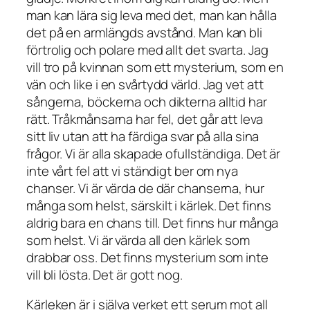
man kan lära sig leva med det, man kan hålla
det på en armlängds avstånd. Man kan bli
förtrolig och polare med allt det svarta. Jag
vill tro på kvinnan som ett mysterium, som en
vän och like i en svårtydd värld. Jag vet att
sångerna, böckerna och dikterna alltid har
rätt. Tråkmånsarna har fel, det går att leva
sitt liv utan att ha färdiga svar på alla sina
frågor. Vi är alla skapade ofullständiga. Det är
inte vårt fel att vi ständigt ber om nya
chanser. Vi är värda de där chanserna, hur
många som helst, särskilt i kärlek. Det finns
aldrig bara en chans till. Det finns hur många
som helst. Vi är värda all den kärlek som
drabbar oss. Det finns mysterium som inte
vill bli lösta. Det är gott nog.
Kärleken är i själva verket ett serum mot all