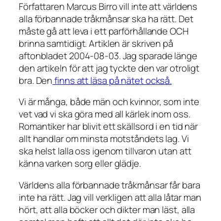
Författaren Marcus Birro vill inte att världens
alla förbannade tråkmånsar ska ha rätt. Det
måste gå att leva i ett parförhållande OCH
brinna samtidigt. Artiklen är skriven på
aftonbladet 2004-08-03. Jag sparade länge
den artikeln för att jag tyckte den var otroligt
bra. Den
finns att läsa på nätet också.
Vi är många, både män och kvinnor, som inte
vet vad vi ska göra med all kärlek inom oss.
Romantiker har blivit ett skällsord i en tid när
allt handlar om minsta motståndets lag. Vi
ska helst lalla oss igenom tillvaron utan att
känna varken sorg eller glädje.
Världens alla förbannade tråkmånsar får bara
inte ha rätt. Jag vill verkligen att alla låtar man
hört, att alla böcker och dikter man läst, alla