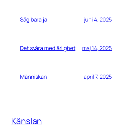
juni 4, 2025
Säg bara ja
maj 14, 2025
Det svåra med ärlighet
april 7, 2025
Människan
Känslan