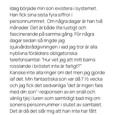
Idag började min son existera i systemet.
Han fick sina sista fyra siffror i
personnummret. Om några dagar är han två
månader. Det är både lite lustigt och
fascinerande på samma gång. För några
dagar sedan så ringde jag
sjukvårdsrådgivningen i vad jag tror är alla
nyblivna föräldrars obligatoriska
telefonsamtal: ”Hur vet jag att mitt barns
rosslande i bröstet inte är farligt?”
Kanske inte alla ringer om det men jag gjorde
iaf det. Min fantastiska son var då 7 ½ vecka
och jag fick det sedvanliga ”det är ingen fara
med din son”-responsen av en snäll och
vänlig tjej i luren som samtidigt bad mig om
sonens personnummer i slutet av samtalet.
Det är då det slår mig att han inte har fått