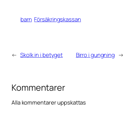
barn
Försäkringskassan
←
Skolk in i betyget
Birro i gungning
→
Kommentarer
Alla kommentarer uppskattas