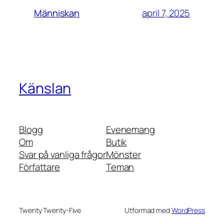
april 7, 2025
Människan
Känslan
Blogg
Evenemang
Om
Butik
Svar på vanliga frågor
Mönster
Författare
Teman
Twenty Twenty-Five
Utformad med
WordPress