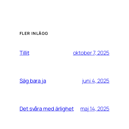
FLER INLÄGG
oktober 7, 2025
Tillit
juni 4, 2025
Säg bara ja
maj 14, 2025
Det svåra med ärlighet