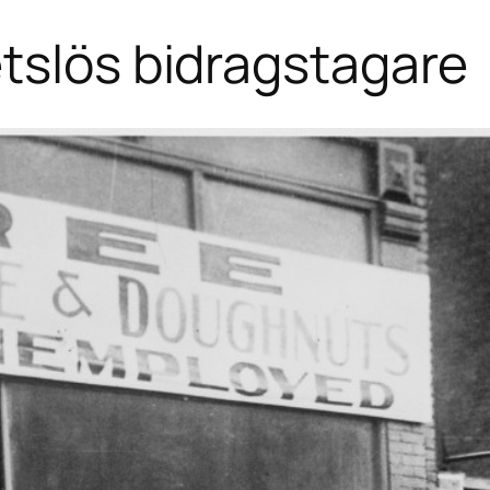
tslös bidragstagare