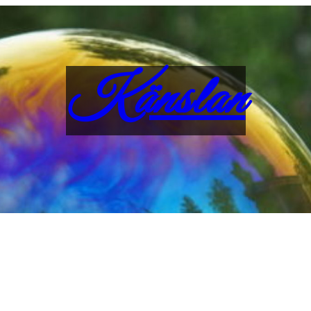
Känslan