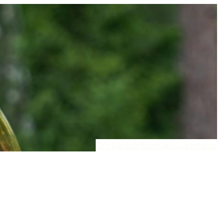
Om känslan
Kontakt
Alla artiklar