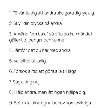
1. Förvänta dig att andra ska göra dig lycklig.
2. Skyll din olycka på andra.
3. Använd ”om bara” så ofta du kan när det
gäller tid, pengar och vänner.
4. Jämför det du har med andra.
5. Var alltid allvarlig.
6. Försök alltid att göra alla till lags.
7. Säg aldrig nej.
8. Hjälp andra, men låt ingen hjälpa dig.
9. Betrakta dina egna behov som oviktiga.