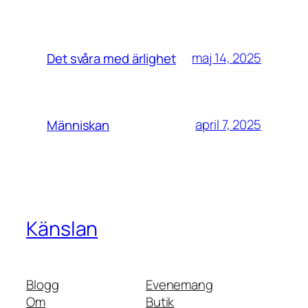
maj 14, 2025
Det svåra med ärlighet
april 7, 2025
Människan
Känslan
Blogg
Evenemang
Om
Butik