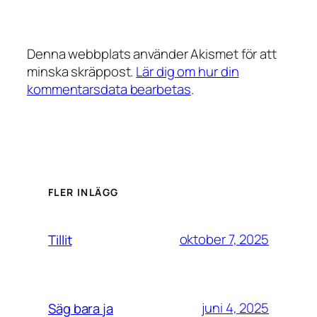
Denna webbplats använder Akismet för att
minska skräppost.
Lär dig om hur din
kommentarsdata bearbetas
.
FLER INLÄGG
oktober 7, 2025
Tillit
juni 4, 2025
Säg bara ja