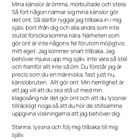
Mina känslor är ömma, mörbultade och stela.
Så fort någon närmar sig mina känslor gör
det ont. Så därför ryggar jag tillbaka in i mig
själv, bort ifrån dig och alla andra som inte
slutat försöka komma nära. Närheten som
gör ont är inte någons fel förutom möjligtvis
mitt eget. Jag kommer snart tillbaka. Jag
behöver mjuka upp mig själv, inte vara så stel
och framför allt inte så öm. Du förstår jag är
precis som du en människa, fast just nu,
känslobruten. Allt gör ont. Min hemlighet är
att jag vill att du ska stå ut med min
klagosång när det gör ont och att du lyssnar
tillräckligt noga så att du hör de stillsamma
uppgivna viskningarna att jag behöver dig.
Stanna, lyssna och följ mig tillbaka till mig
själv.