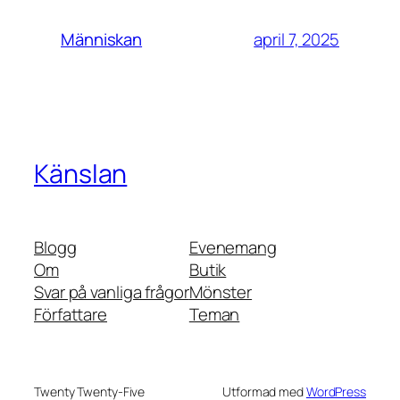
april 7, 2025
Människan
Känslan
Blogg
Evenemang
Om
Butik
Svar på vanliga frågor
Mönster
Författare
Teman
Twenty Twenty-Five
Utformad med
WordPress