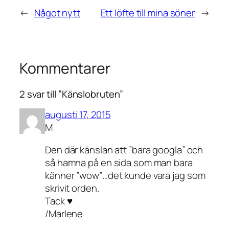
←
Något nytt
Ett löfte till mina söner
→
Kommentarer
2 svar till ”Känslobruten”
augusti 17, 2015
M
Den där känslan att ”bara googla” och
så hamna på en sida som man bara
känner ”wow”…det kunde vara jag som
skrivit orden.
Tack ♥
/Marlene