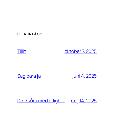
FLER INLÄGG
oktober 7, 2025
Tillit
juni 4, 2025
Säg bara ja
maj 14, 2025
Det svåra med ärlighet