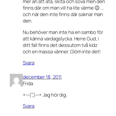
mer än att äta, skita och sova men den
finns där om man vill ha lite värme 😉 …
och när den inte finns där saknar man
den.
Nu behöver man inte ha en sambo för
att känna vardagslycka. Herre Gud, i
ditt fall finns det dessutom två kidz
och en massa vänner. Glöm inte det!
Svara
december 18, 2011
Frida
+—(”,)—+ Jag hör dig.
Svara