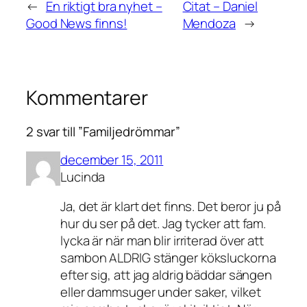
←
En riktigt bra nyhet –
Citat – Daniel
Good News finns!
Mendoza
→
Kommentarer
2 svar till ”Familjedrömmar”
december 15, 2011
Lucinda
Ja, det är klart det finns. Det beror ju på
hur du ser på det. Jag tycker att fam.
lycka är när man blir irriterad över att
sambon ALDRIG stänger köksluckorna
efter sig, att jag aldrig bäddar sängen
eller dammsuger under saker, vilket