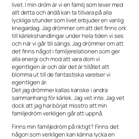
livet. I min dröm är vi en familj som lever med
allt detta och ändå kan ta tillvara på alla
lyckliga stunder som livet erbjuder en vanlig
knegardag. Jag drömmer om att det finns ork
till kärlekshandlingar under hela tiden vi ses
och när vi går till sängs. Jag drömmer om att
det finns något i familjerelationen som ger
alla energi och mod att vara dom vi
egentligen är och där det är tillåtet att
blomma ut till de fantastiska varelser vi
egentligen är.
Det jag drömmer kallas kanske i andra
sammanhang för kärlek. Jag vet inte. Jag vet
dock att jag har börjat misstro att min
familjedröm verkligen går att uppnå.
Finns min familjedröm på riktigt? Finns det
någon som verkligen kan känna lycka en