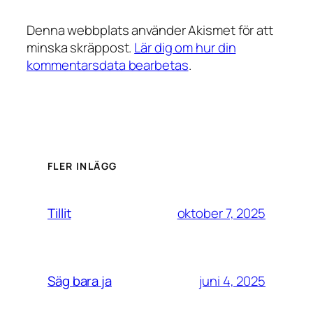
Denna webbplats använder Akismet för att
minska skräppost.
Lär dig om hur din
kommentarsdata bearbetas
.
FLER INLÄGG
oktober 7, 2025
Tillit
juni 4, 2025
Säg bara ja