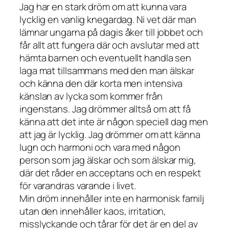
Jag har en stark dröm om att kunna vara
lycklig en vanlig knegardag. Ni vet där man
lämnar ungarna på dagis åker till jobbet och
får allt att fungera där och avslutar med att
hämta barnen och eventuellt handla sen
laga mat tillsammans med den man älskar
och känna den där korta men intensiva
känslan av lycka som kommer från
ingenstans. Jag drömmer alltså om att få
känna att det inte är någon speciell dag men
att jag är lycklig. Jag drömmer om att känna
lugn och harmoni och vara med någon
person som jag älskar och som älskar mig,
där det råder en acceptans och en respekt
för varandras varande i livet.
Min dröm innehåller inte en harmonisk familj
utan den innehåller kaos, irritation,
misslyckande och tårar för det är en del av