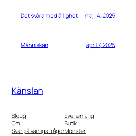
maj 14, 2025
Det svåra med ärlighet
april 7, 2025
Människan
Känslan
Blogg
Evenemang
Om
Butik
Svar på vanliga frågor
Mönster