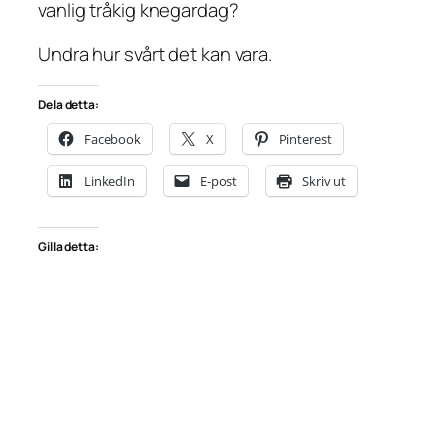
vanlig tråkig knegardag?
Undra hur svårt det kan vara.
Dela detta:
Facebook
X
Pinterest
LinkedIn
E-post
Skriv ut
Gilla detta: