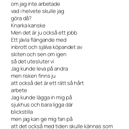
om jag inte arbetade
vad i helvete skulle jag
göra då?
Knarka kanske
Men det är ju också ett jobb
Ett jävla flängande med
inbrott och själva köpandet av
skiten och sen om igen
så det utesluter vi
Jag kunde leva på andra
men risken finns ju
att också det är ett rätt så hårt
arbete
Jag kunde lägga in mig på
sjukhus och bara ligga där
blickstilla
men jag kan ge mig fan på
att det också med tiden skulle kännas som