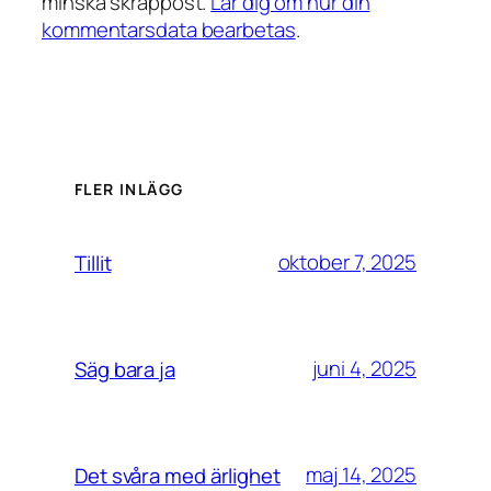
minska skräppost.
Lär dig om hur din
kommentarsdata bearbetas
.
FLER INLÄGG
oktober 7, 2025
Tillit
juni 4, 2025
Säg bara ja
maj 14, 2025
Det svåra med ärlighet