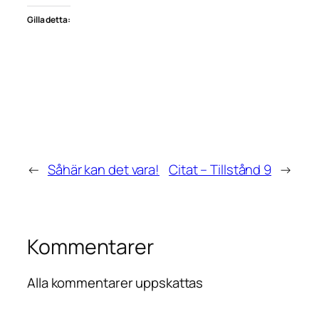
Gilla detta:
←
Såhär kan det vara!
Citat – Tillstånd 9
→
Kommentarer
Alla kommentarer uppskattas