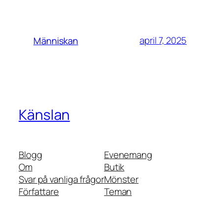
april 7, 2025
Människan
Känslan
Blogg
Evenemang
Om
Butik
Svar på vanliga frågor
Mönster
Författare
Teman