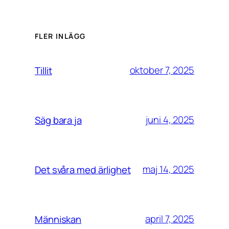
FLER INLÄGG
oktober 7, 2025
Tillit
juni 4, 2025
Säg bara ja
maj 14, 2025
Det svåra med ärlighet
april 7, 2025
Människan