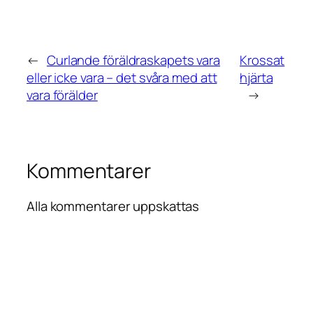
←
Curlande föräldraskapets vara
Krossat
eller icke vara – det svåra med att
hjärta
vara förälder
→
Kommentarer
Alla kommentarer uppskattas