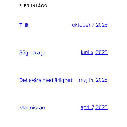
FLER INLÄGG
oktober 7, 2025
Tillit
juni 4, 2025
Säg bara ja
maj 14, 2025
Det svåra med ärlighet
april 7, 2025
Människan