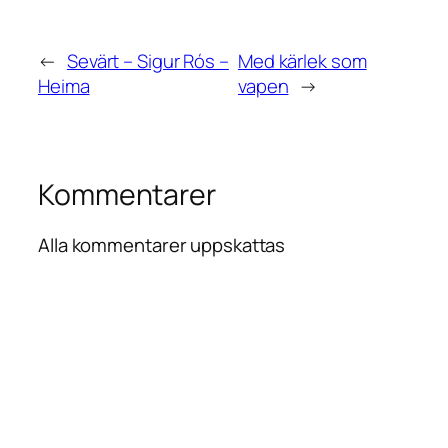
←
Sevärt – Sigur Rós –
Med kärlek som
Heima
vapen
→
Kommentarer
Alla kommentarer uppskattas