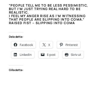
”
PEOPLE TELL ME TO BE LESS PESSIMISTIC,
BUT I’M JUST TRYING REAL HARD TO BE
REALISTIC.
I FEEL MY ANGER RISE AS I’M WITNESSING
THAT PEOPLE ARE SLIPPING INTO COMA
.”
RAISED FIST – SLIPPING INTO COMA
Dela detta:
Facebook
X
Pinterest
LinkedIn
E-post
Skriv ut
Gilla detta: